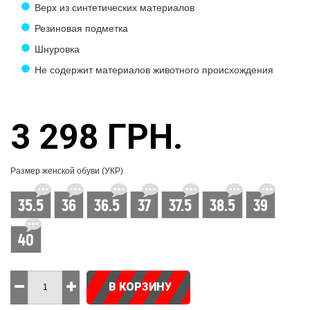
Верх из синтетических материалов
Резиновая подметка
Шнуровка
Не содержит материалов животного происхождения
3 298 ГРН.
Размер женской обуви (УКР)
35.5
36
36.5
37
37.5
38.5
39
40
В КОРЗИНУ