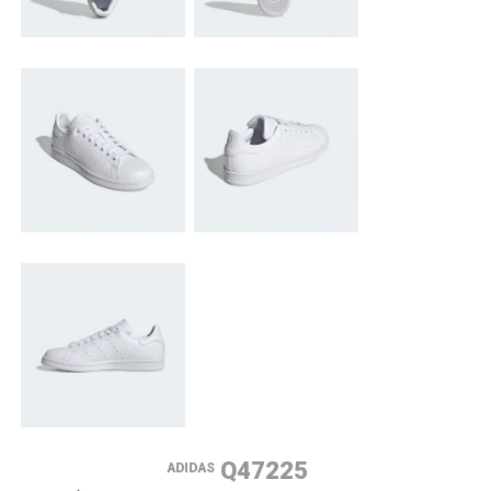
Q47225
ADIDAS