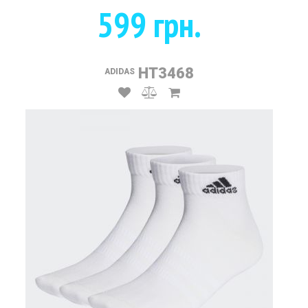
599 грн.
HT3468
ADIDAS