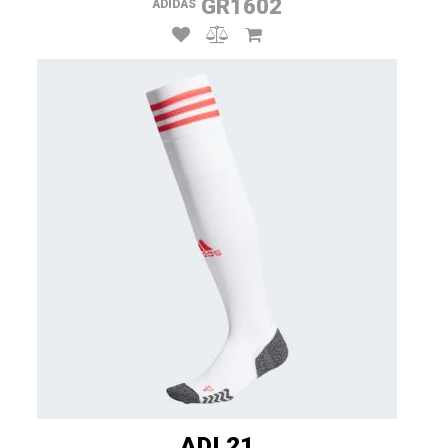
GR1602
ADIDAS
ADI 21