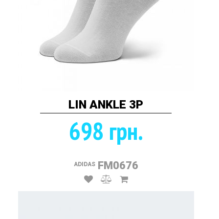
LIN ANKLE 3P
698 грн.
FM0676
ADIDAS