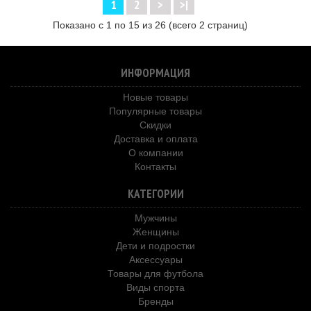
1
2
>
>|
Показано с 1 по 15 из 26 (всего 2 страниц)
ИНФОРМАЦИЯ
Новые товары
Популярные товары
Скидки
Доставка и оплата
О компании
Контакты
КАТЕГОРИИ
Мужчины
Женщины
Дети и подростки
Аксессуары
Товары для футбола
Виды спорта
Бренды