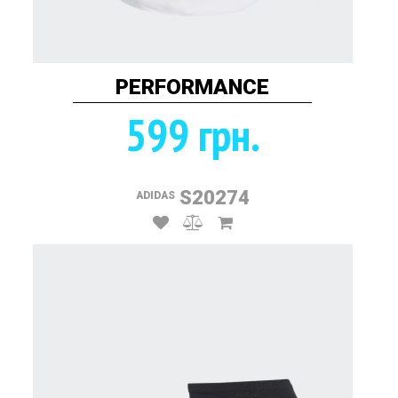
PERFORMANCE
599 грн.
S20274
ADIDAS