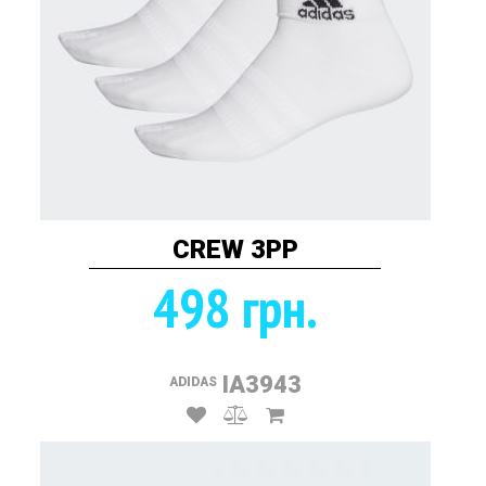
CREW 3PP
498 грн.
IA3943
ADIDAS