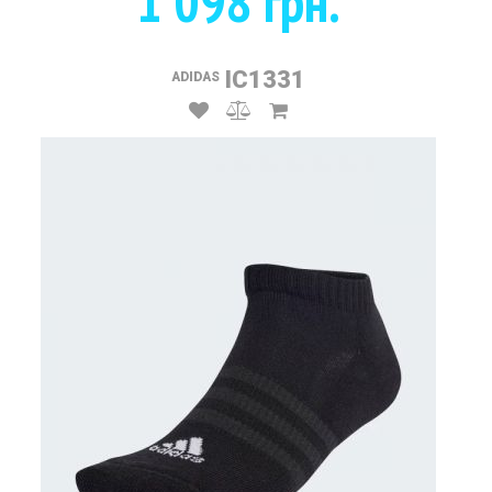
1 098 грн.
IC1331
ADIDAS