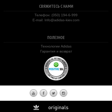
СВЯЖИТЕСЬ С НАМИ
Телефон: (050) 194-6-999
E-mail:
Info@adidas-kiev.com
ПОЛЕЗНОЕ
Технологии Adidas
Гарантия и возврат