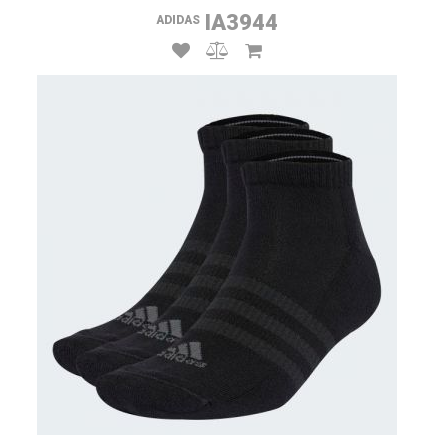
IA3944
ADIDAS