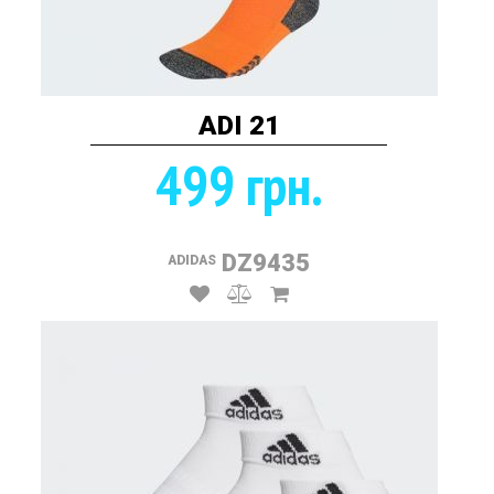
ADI 21
499 грн.
DZ9435
ADIDAS