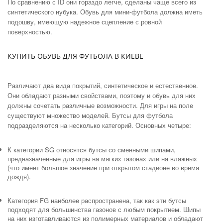
По сравнению с ID они гораздо легче, сделаны чаще всего из
синтетического нубука. Обувь для мини-футбола должна иметь
подошву, имеющую надежное сцепление с ровной
поверхностью.
КУПИТЬ ОБУВЬ ДЛЯ ФУТБОЛА В КИЕВЕ
Различают два вида покрытий, синтетическое и естественное.
Они обладают разными свойствами, поэтому и обувь для них
должны сочетать различные возможности. Для игры на поле
существуют множество моделей. Бутсы для футбола
подразделяются на несколько категорий. Основных четыре:
К категории SG относятся бутсы со сменными шипами,
предназначенные для игры на мягких газонах или на влажных
(что имеет большое значение при открытом стадионе во время
дождя).
Категория FG наиболее распространена, так как эти бутсы
подходят для большинства газонов с любым покрытием. Шипы
на них изготавливаются из полимерных материалов и обладают