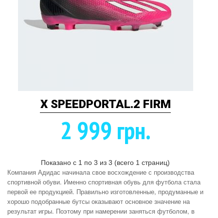
X SPEEDPORTAL.2 FIRM
2 999 грн.
Показано с 1 по 3 из 3 (всего 1 страниц)
Компания Адидас начинала свое восхождение с производства
спортивной обуви. Именно спортивная обувь для футбола стала
первой ее продукцией. Правильно изготовленные, продуманные и
хорошо подобранные бутсы оказывают основное значение на
результат игры. Поэтому при намерении заняться футболом, в