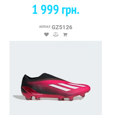
1 999 грн.
GZ5126
ADIDAS