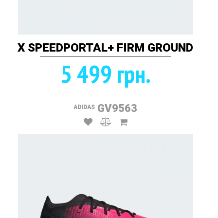
X SPEEDPORTAL+ FIRM GROUND
5 499 грн.
GV9563
ADIDAS