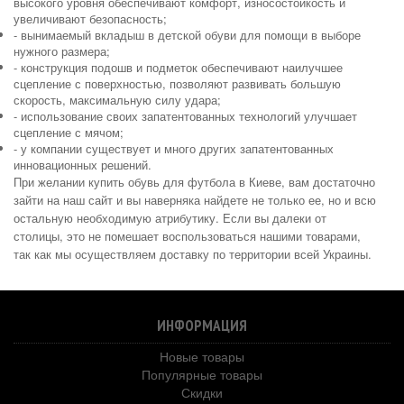
высокого уровня обеспечивают комфорт, износостойкость и
увеличивают безопасность;
- вынимаемый вкладыш в детской обуви для помощи в выборе
нужного размера;
- конструкция подошв и подметок обеспечивают наилучшее
сцепление с поверхностью, позволяют развивать большую
скорость, максимальную силу удара;
- использование своих запатентованных технологий улучшает
сцепление с мячом;
- у компании существует и много других запатентованных
инновационных решений.
При желании купить обувь для футбола в Киеве, вам достаточно
зайти на наш сайт и вы наверняка найдете не только ее, но и всю
остальную необходимую атрибутику. Если вы далеки от
столицы, это не помешает воспользоваться нашими товарами,
так как мы осуществляем доставку по территории всей Украины.
ИНФОРМАЦИЯ
Новые товары
Популярные товары
Скидки