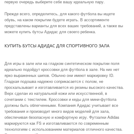
первую очередь выберите себе вашу идеальную пару.
Прежде всего, определитесь, для какого футбола вы ищете
обувь, на каком покрытии будете играть. В ассортименте
представлены варианты для всех ваших требований, а также вы
можете купить бутсы Адидас для своего ребенка.
КУПИТЬ БУТСЫ АДИДАС ДЛЯ СПОРТИВНОГО ЗАЛА
Для игры в зале или на гладком синтетическом покрытии поля
идеально подойдут кроссовки для футбола в зале. На них нет
ярко выраженных шипов. Обычно они имеют маркировку ID.
Гладкая подошва надежно соприкасается с полом, не
проскальзывает и изготавливается из резины высокого качества.
Верх сделан из натуральной кожи или искусственной, в
сочетании с текстилем. Кроссовки и кеды для мини-футбола
должны быть облегченными. Компания Адидас учитывает все
требования и производит много видов моделей для зала,
обеспечивая безопасную и комфортную игру. Футзалки Adidas
маркируются как FS и изготавливаются по современным
технологиям с использованием материалов отличного качества.