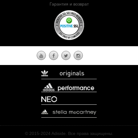
Гарантия и возврат
© 2015-2024 Adiside. Все права защищены.