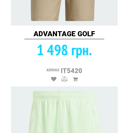
ADVANTAGE GOLF
1 498 грн.
IT5420
ADIDAS