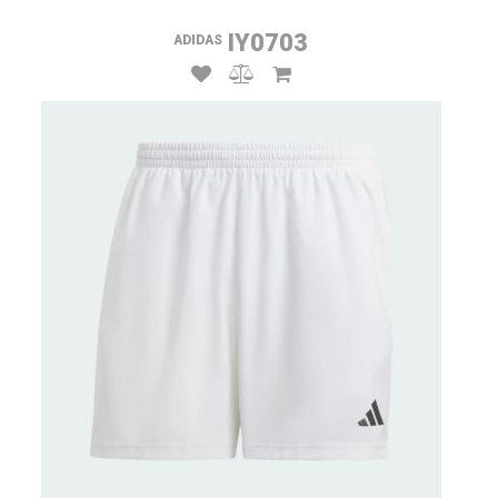
IY0703
ADIDAS