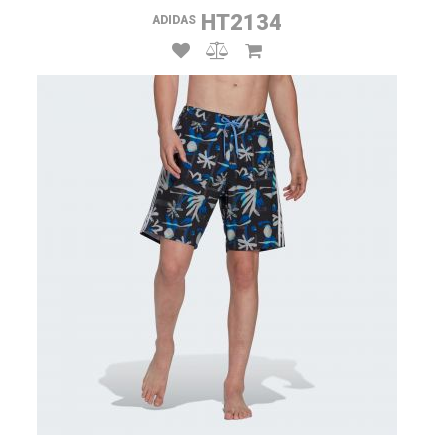
HT2134
ADIDAS