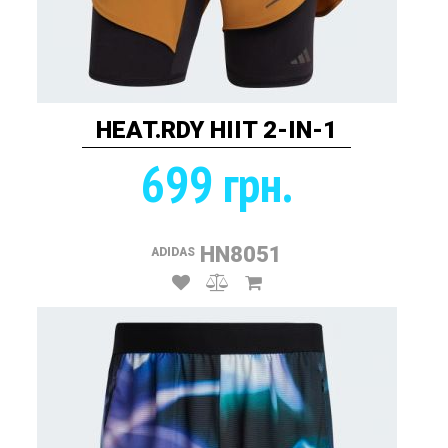
HEAT.RDY HIIT 2-IN-1
699 грн.
HN8051
ADIDAS