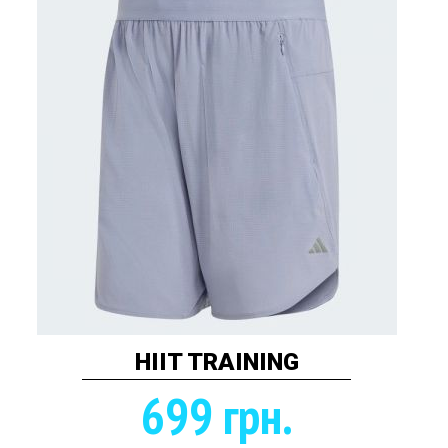
HIIT TRAINING
699 грн.