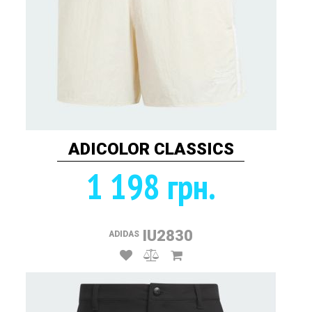
ADICOLOR CLASSICS
1 198 грн.
IU2830
ADIDAS