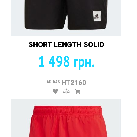
SHORT LENGTH SOLID
1 498 грн.
HT2160
ADIDAS