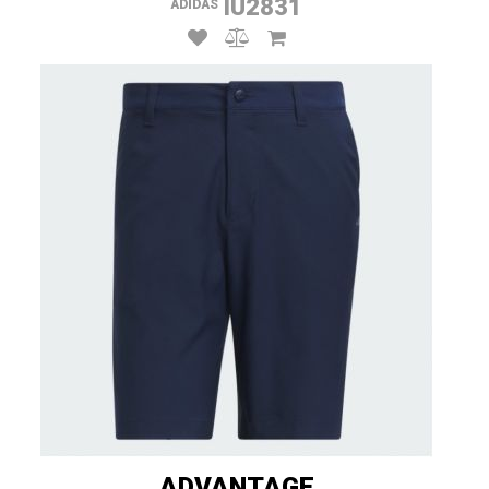
IU2831
ADIDAS
ADVANTAGE