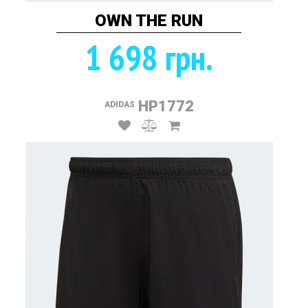
OWN THE RUN
1 698 грн.
HP1772
ADIDAS