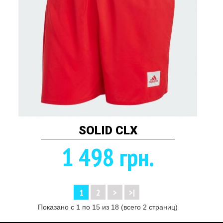
SOLID CLX
1 498 грн.
1
2
>
>|
Показано с 1 по 15 из 18 (всего 2 страниц)