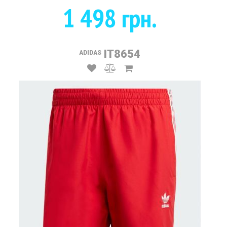
1 498 грн.
IT8654
ADIDAS