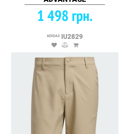
1 498 грн.
IU2829
ADIDAS