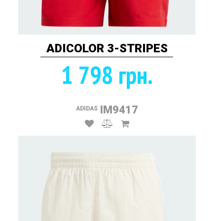
ADICOLOR 3-STRIPES
1 798 грн.
IM9417
ADIDAS