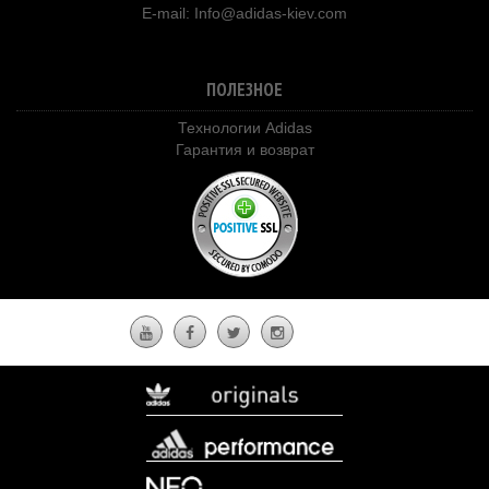
E-mail:
Info@adidas-kiev.com
ПОЛЕЗНОЕ
Технологии Adidas
Гарантия и возврат