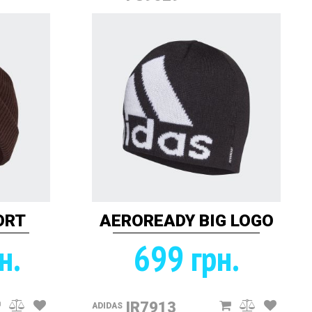
ORT
AEROREADY BIG LOGO
н.
699 грн.
IR7913
ADIDAS