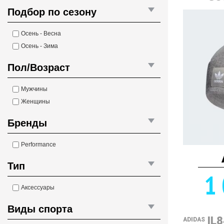
Подбор по сезону
Осень - Весна
Осень - Зима
Пол/Возраст
Мужчины
Женщины
Бренды
Performance
Тип
1 
Аксессуары
Виды спорта
IL
ADIDAS