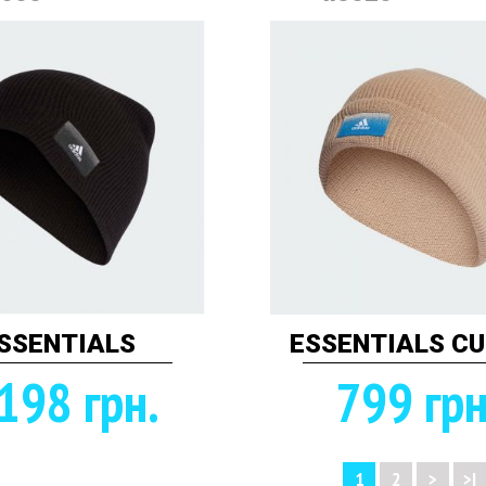
SSENTIALS
ESSENTIALS CU
198 грн.
799 грн
1
2
>
>|