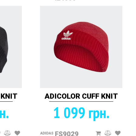
 KNIT
ADICOLOR CUFF KNIT
н.
1 099 грн.
FS9029
ADIDAS