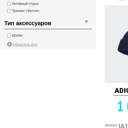
Активный отдых
Тренинг | Фитнес
Тип аксессуаров
Шапки
ADI
1 
IA
ADIDAS