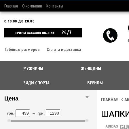
Главная
О компании
Контакты
С 10:00 ДО 20:00
24/7
ПРИЕМ ЗАКАЗОВ ON-LINE
Таблицы размеров
Оплата и доставка
МУЖЧИНЫ
ЖЕНЩИНЫ
ВИДЫ СПОРТА
БРЕНДЫ
Цена
ГЛАВНАЯ
А
ШАПК
грн.
–
грн.
GU
ADIDAS