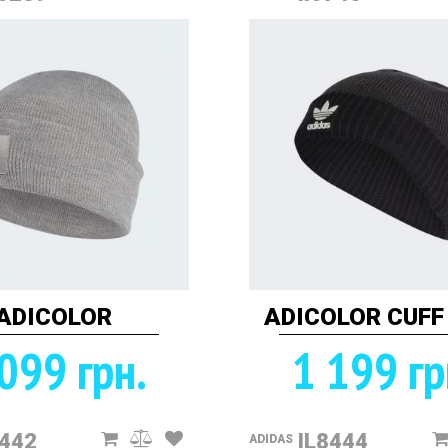
ADICOLOR
ADICOLOR CUFF
099 грн.
1 199 гр
8442
IL8444
ADIDAS