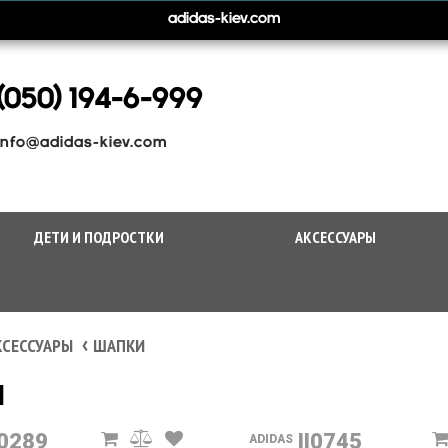
adidas-kiev.com
(050) 194-6-999
info@adidas-kiev.com
ДЕТИ И ПОДРОСТКИ
АКСЕССУАРЫ
КСЕССУАРЫ
ШАПКИ
И
0289
II0745
ADIDAS