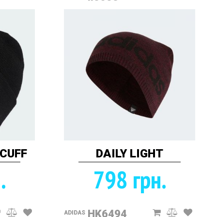
 CUFF
DAILY LIGHT
.
798 грн.
HK6494
ADIDAS