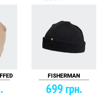
FFED
FISHERMAN
.
699 грн.