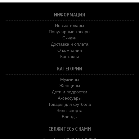
ИНФОРМАЦИЯ
Новые товары
Популярные товары
Скидки
Доставка и оплата
О компании
Контакты
КАТЕГОРИИ
Мужчины
Женщины
Дети и подростки
Аксессуары
Товары для футбола
Виды спорта
Бренды
СВЯЖИТЕСЬ С НАМИ