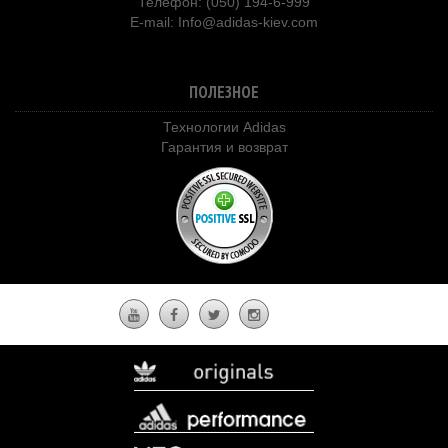
Телефон: (050) 194-6-999
E-mail:
Info@adidas-kiev.com
ПОЛЕЗНОЕ
Технологии Adidas
Гарантия и возврат