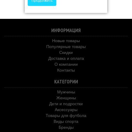
Продолжить
ИНФОРМАЦИЯ
Новые товары
Популярные товары
Скидки
Доставка и оплата
О компании
Контакты
КАТЕГОРИИ
Мужчины
Женщины
Дети и подростки
Аксессуары
Товары для футбола
Виды спорта
Бренды