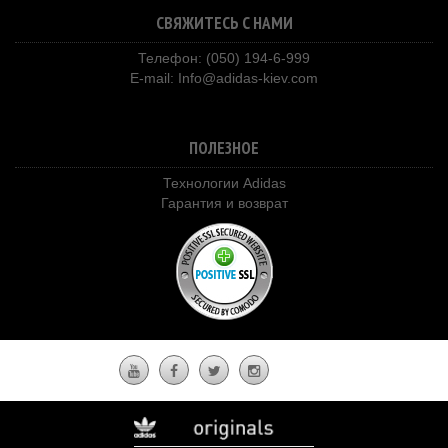
СВЯЖИТЕСЬ С НАМИ
Телефон: (050) 194-6-999
E-mail:
Info@adidas-kiev.com
ПОЛЕЗНОЕ
Технологии Adidas
Гарантия и возврат