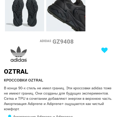
GZ9408
ADIDAS
OZTRAL
КРОССОВКИ OZTRAL
В конце 90-х стиль не имел границ. Эти кроссовки adidas тоже
не имеют границ. Они созданы для будущих экспериментов.
Сетка и TPU в сочетании добавляют энергии в верхнюю часть.
Амортизация Adiprene и Adiprene+ ощущается как чистый
комфорт.
Амортизация Adiprene и Adiprene+