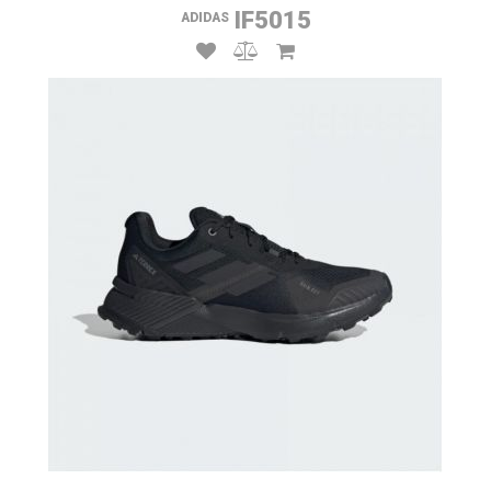
IF5015
ADIDAS