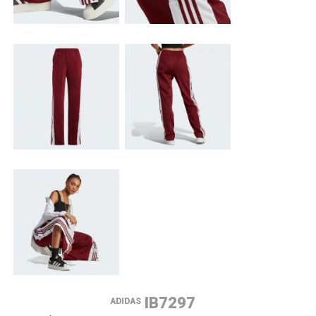
IB7297
ADIDAS