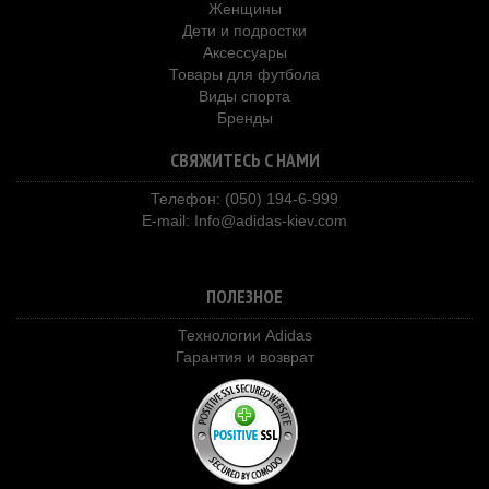
Женщины
Дети и подростки
Аксессуары
Товары для футбола
Виды спорта
Бренды
СВЯЖИТЕСЬ С НАМИ
Телефон: (050) 194-6-999
E-mail:
Info@adidas-kiev.com
ПОЛЕЗНОЕ
Технологии Adidas
Гарантия и возврат