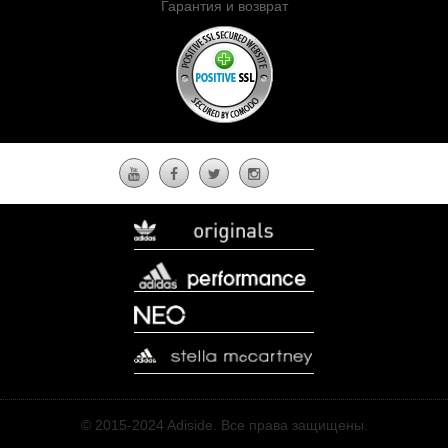
Гарантия и возврат
© 2015-2024 Adiside. Все права защищены.