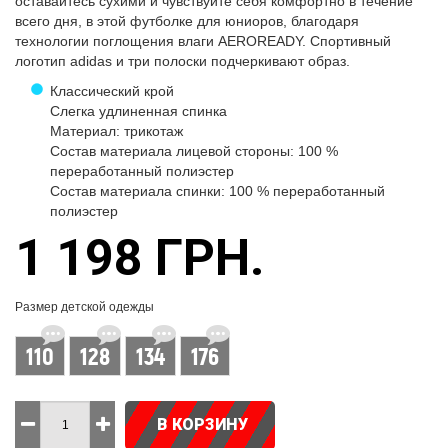
оставайтесь сухими и чувствуйте себя комфортно в течение
всего дня, в этой футболке для юниоров, благодаря
технологии поглощения влаги AEROREADY. Спортивный
логотип adidas и три полоски подчеркивают образ.
Классический крой
Слегка удлиненная спинка
Материал: трикотаж
Состав материала лицевой стороны: 100 %
переработанный полиэстер
Состав материала спинки: 100 % переработанный
полиэстер
1 198 ГРН.
Размер детской одежды
110
128
134
176
В КОРЗИНУ