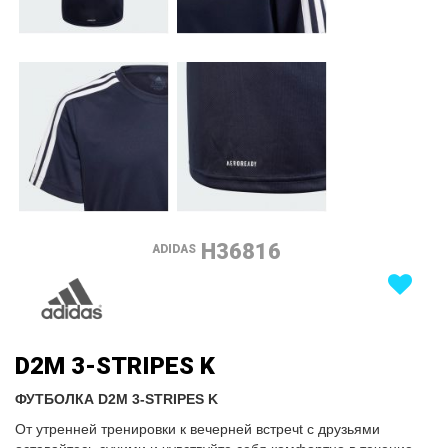
H36816
ADIDAS
D2M 3-STRIPES K
ФУТБОЛКА D2M 3-STRIPES K
От утренней тренировки к вечерней встречt с друзьями