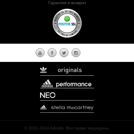
Гарантия и возврат
© 2015-2024 Adiside. Все права защищены.