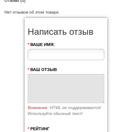
Отзывы (0)
Нет отзывов об этом товаре.
Написать отзыв
ВАШЕ ИМЯ:
ВАШ ОТЗЫВ
Внимание:
HTML не поддерживается!
Используйте обычный текст!
РЕЙТИНГ